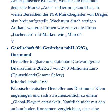
Amerikanischer Konzern, welcher die bekannte
deutsche Marke „Auer“ in Berlin gekauft hat. In
vielen Bereichen der PSA Marktbegleiter von Dräger,
also breit aufgestellt. Wachstum durch stetigen
Aufkauf weiterer Firmen wie zuletzt die Firma
„Bacherach“ mit Marken wie „Murco“.
V
Gesellschaft für Gerätebau mbH
(GfG),
Dortmund
Hersteller tragbare und stationäre Gaswarngeräte
Bilanzsumme 2022/23 von 27,3 Millionen Euro
(Deutschland/Gesamt Safety)
Mitarbeiterzahl 168
Klassisch deutscher Hersteller aus Dortmund. Klein
angefangen und sich zwischenzeitlich zu einem
„Global-Player“ entwickelt. Natürlich nicht mit den
aufkaufenden Konzernen vergleichbar, aber eine