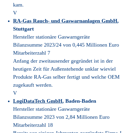
kam.
V
RA-Gas Rauch- und Gaswarnanlagen GmbH
,
Stuttgart
Hersteller stationäre Gaswarngeräte
Bilanzsumme 2023/24 von 0,445 Millionen Euro
Mitarbeiterzahl 7
Anfang der zweitausender gegründet ist in der
heutigen Zeit für Außenstehende unklar wieviel
Produkte RA-Gas selber fertigt und welche OEM
zugekauft werden.
V
LogiDataTech GmbH
, Baden-Baden
Hersteller stationäre Gaswarngeräte
Bilanzsumme 2023 von 2,84 Millionen Euro
Mitarbeiterzahl 18
Bereits vor einigen Jahrzenten gegründete Firma J