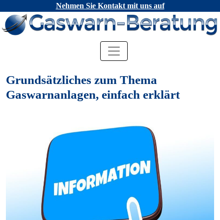
Nehmen Sie Kontakt mit uns auf
Grundsätzliches zum Thema
Gaswarnanlagen, einfach erklärt