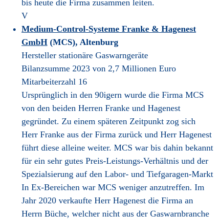
bis heute die Firma zusammen leiten.
V
Medium-Control-Systeme Franke & Hagenest
GmbH
(MCS), Altenburg
Hersteller stationäre Gaswarngeräte
Bilanzsumme 2023 von 2,7 Millionen Euro
Mitarbeiterzahl 16
Ursprünglich in den 90igern wurde die Firma MCS
von den beiden Herren Franke und Hagenest
gegründet. Zu einem späteren Zeitpunkt zog sich
Herr Franke aus der Firma zurück und Herr Hagenest
führt diese alleine weiter. MCS war bis dahin bekannt
für ein sehr gutes Preis-Leistungs-Verhältnis und der
Spezialsierung auf den Labor- und Tiefgaragen-Markt
In Ex-Bereichen war MCS weniger anzutreffen. Im
Jahr 2020 verkaufte Herr Hagenest die Firma an
Herrn Büche, welcher nicht aus der Gaswarnbranche