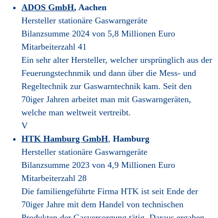
ADOS GmbH
, Aachen
Hersteller stationäre Gaswarngeräte
Bilanzsumme 2024 von 5,8 Millionen Euro
Mitarbeiterzahl 41
Ein sehr alter Hersteller, welcher ursprünglich aus der
Feuerungstechnmik und dann über die Mess- und
Regeltechnik zur Gaswarntechnik kam. Seit den
70iger Jahren arbeitet man mit Gaswarngeräten,
welche man weltweit vertreibt.
V
HTK Hamburg GmbH
,
Hamburg
Hersteller stationäre Gaswarngeräte
Bilanzsumme 2023 von 4,9 Millionen Euro
Mitarbeiterzahl 28
Die familiengeführte Firma HTK ist seit Ende der
70iger Jahre mit dem Handel von technischen
Produkten der Gasversorgung tätig. Daraus ergaben