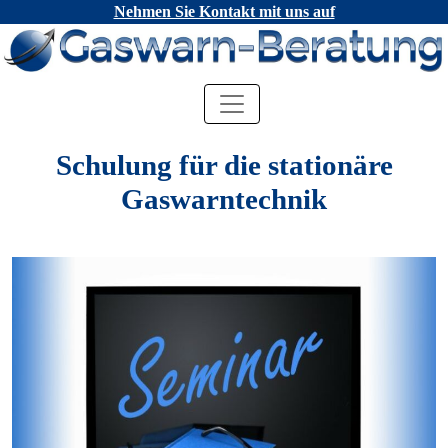
Nehmen Sie Kontakt mit uns auf
Schulung für die stationäre
Gaswarntechnik