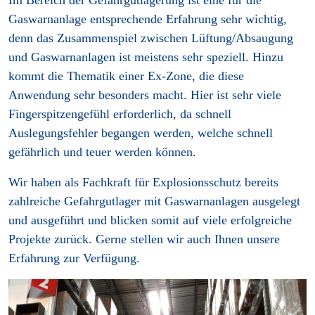
Im Bereich der Gefahrgutlagerung ist eine für die
Gaswarnanlage entsprechende Erfahrung sehr wichtig,
denn das Zusammenspiel zwischen Lüftung/Absaugung
und Gaswarnanlagen ist meistens sehr speziell. Hinzu
kommt die Thematik einer Ex-Zone, die diese
Anwendung sehr besonders macht. Hier ist sehr viele
Fingerspitzengefühl erforderlich, da schnell
Auslegungsfehler begangen werden, welche schnell
gefährlich und teuer werden können.
Wir haben als Fachkraft für Explosionsschutz bereits
zahlreiche Gefahrgutlager mit Gaswarnanlagen ausgelegt
und ausgeführt und blicken somit auf viele erfolgreiche
Projekte zurück. Gerne stellen wir auch Ihnen unsere
Erfahrung zur Verfügung.