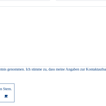
tnis genommen. Ich stimme zu, dass meine Angaben zur Kontaktaufnah
n Stern
.
9
10