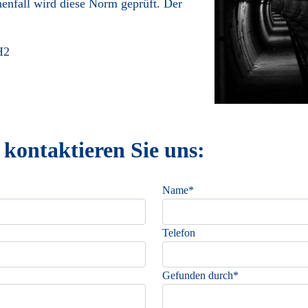
henfall wird diese Norm geprüft. Der
H2
kontaktieren Sie uns:
Name*
Telefon
Gefunden durch*