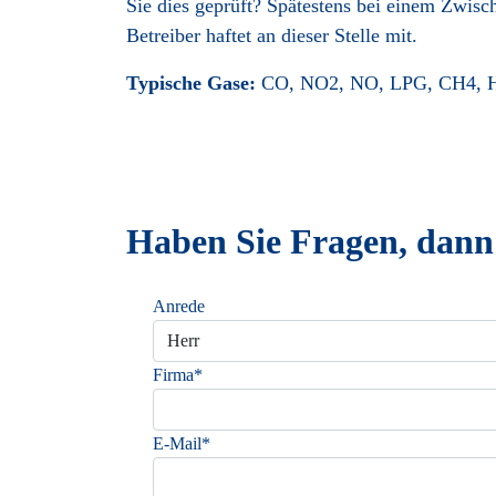
Sie dies geprüft? Spätestens bei einem Zwisc
Betreiber haftet an dieser Stelle mit.
Typische Gase:
CO, NO2, NO, LPG, CH4, 
Haben Sie Fragen, dann 
Anrede
Firma*
E-Mail*