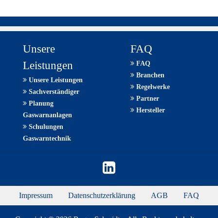
Unsere
FAQ
Leistungen
FAQ
Branchen
Unsere Leistungen
Regelwerke
Sachverständiger
Partner
Planung
Hersteller
Gaswarnanlagen
Schulungen
Gaswarntechnik
Impressum
Datenschutzerklärung
AGB
FAQ