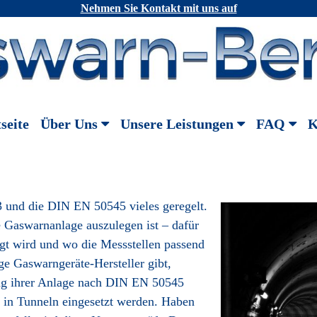
Nehmen Sie Kontakt mit uns auf
seite
Über Uns
Unsere Leistungen
FAQ
K
3 und die DIN EN 50545 vieles geregelt.
ne Gaswarnanlage auszulegen ist – dafür
igt wird und wo die Messstellen passend
ge Gaswarngeräte-Hersteller gibt,
ung ihrer Anlage nach DIN EN 50545
t in Tunneln eingesetzt werden. Haben