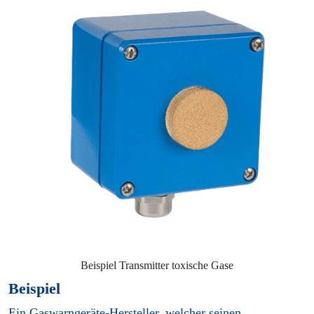
Beispiel Transmitter toxische Gase
Beispiel
Ein Gaswarngeräte-Hersteller, welcher seinen