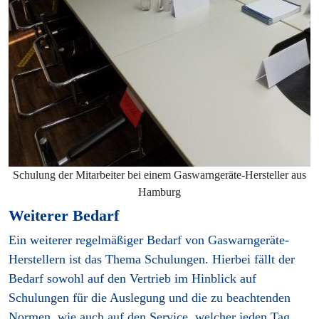
Schulung der Mitarbeiter bei einem Gaswarngeräte-Hersteller aus
Hamburg
Weiterer Bedarf
Ein weiterer regelmäßiger Bedarf von Gaswarngeräte-
Herstellern ist das Thema Schulungen. Hierbei fällt der
Bedarf sowohl auf den Vertrieb im Hinblick auf
Schulungen für die Auslegung und die zu beachtenden
Normen, wie auch auf den Service, welcher jeden Tag