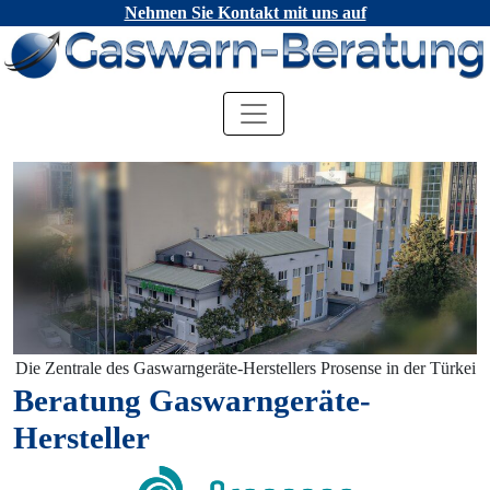
Nehmen Sie Kontakt mit uns auf
Die Zentrale des Gaswarngeräte-Herstellers Prosense in der Türkei
Beratung Gaswarngeräte-
Hersteller