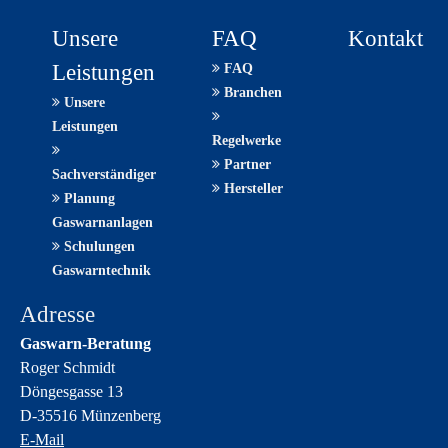
Unsere
FAQ
Kontakt
Leistungen
FAQ
Branchen
Unsere
Leistungen
Regelwerke
Partner
Sachverständiger
Hersteller
Planung
Gaswarnanlagen
Schulungen
Gaswarntechnik
Adresse
Gaswarn-Beratung
Roger Schmidt
Döngesgasse 13
D-35516 Münzenberg
E-Mail