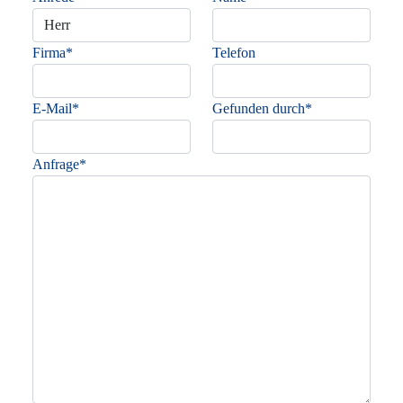
Firma*
Telefon
E-Mail*
Gefunden durch*
Anfrage*