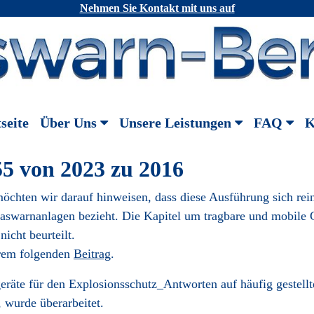
Nehmen Sie Kontakt mit uns auf
seite
Über Uns
Unsere Leistungen
FAQ
K
5 von 2023 zu 2016
öchten wir darauf hinweisen, dass diese Ausführung sich rei
n Gaswarnanlagen bezieht. Die Kapitel um tragbare und mobile 
icht beurteilt.
erem folgenden
Beitrag
.
räte für den Explosionsschutz_Antworten auf häufig gestellt
 wurde überarbeitet.