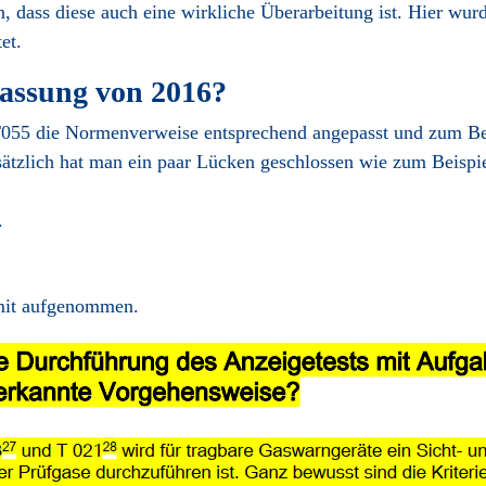
n, dass diese auch eine wirkliche Überarbeitung ist. Hier wur
et.
Fassung von 2016?
 T055 die Normenverweise entsprechend angepasst und zum Be
ätzlich hat man ein paar Lücken geschlossen wie zum Beispie
.
mit aufgenommen.