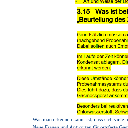
Was man erkennen kann, ist, dass sich viele
Neue Fragen und Antworten für ortsfeste Gas