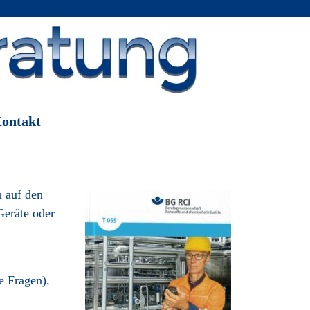
ontakt
n auf den
Geräte oder
e Fragen),