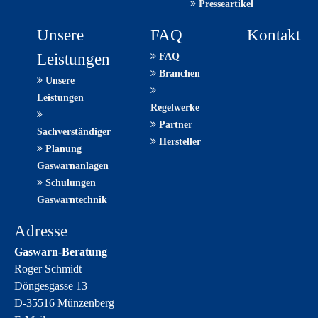
Presseartikel
Unsere
FAQ
Kontakt
Leistungen
FAQ
Branchen
Unsere
Leistungen
Regelwerke
Partner
Sachverständiger
Hersteller
Planung
Gaswarnanlagen
Schulungen
Gaswarntechnik
Adresse
Gaswarn-Beratung
Roger Schmidt
Döngesgasse 13
D-35516 Münzenberg